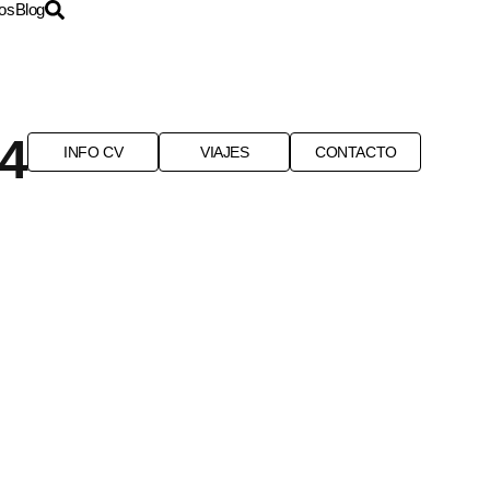
os
Blog
24
INFO CV
VIAJES
CONTACTO