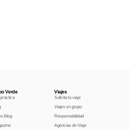
bo Verde
Viajes
 práctica
Solicita tu viaje
g
Viajes en grupo
eo Blog
Responsabilidad
azine
Agencias de Viaje