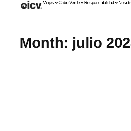
Viajes
Cabo Verde
Responsabilidad
Nosotr
Month: julio 20
DESTINO EMERGENTE
INICIATIVAS
PROYECTOS