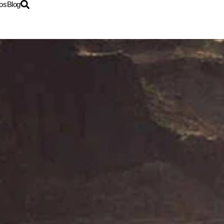
os
Blog