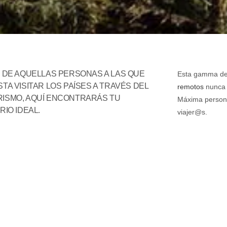
S DE AQUELLAS PERSONAS A LAS QUE
Esta gamma de 
TA VISITAR LOS PAÍSES A TRAVÉS DEL
remotos
nunca v
ISMO, AQUÍ ENCONTRARÁS TU
Máxima personal
RIO IDEAL.
viajer@s.