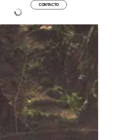
CONTACTO
°C
25