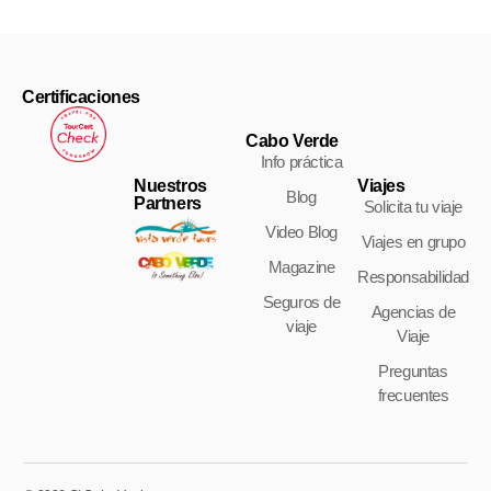
Certificaciones
Cabo Verde
Info práctica
Nuestros
Viajes
Blog
Partners
Solicita tu viaje
Video Blog
Viajes en grupo
Magazine
Responsabilidad
Seguros de
Agencias de
viaje
Viaje
Preguntas
frecuentes