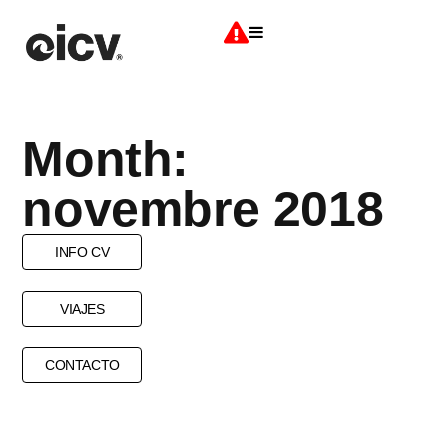
Month:
novembre 2018
INFO CV
VIAJES
CONTACTO
ALLOTJAMENTS
ENERGIA
RENOVABLES
VACANCES