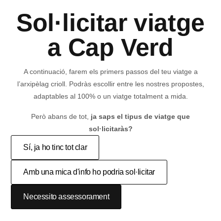
Sol·licitar viatge
a Cap Verd
A continuació, farem els primers passos del teu viatge a
l’arxipèlag crioll. Podràs escollir entre les nostres propostes,
adaptables al 100% o un viatge totalment a mida.
Però abans de tot,
ja saps el tipus de viatge que
sol·licitaràs?
Sí, ja ho tinc tot clar
Amb una mica d'info ho podria sol·licitar
Necessito assessorament