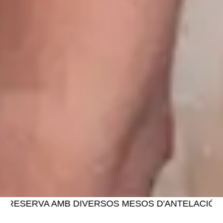
SERVA AMB DIVERSOS MESOS D'ANTELACIÓ
SOL