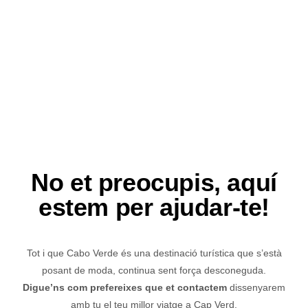
No et preocupis, aquí
estem per ajudar-te!
Tot i que Cabo Verde és una destinació turística que s’està
posant de moda, continua sent força desconeguda.
Digue’ns com prefereixes que et contactem
dissenyarem
amb tu el teu millor viatge a Cap Verd.