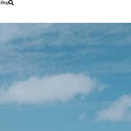
s
Blog