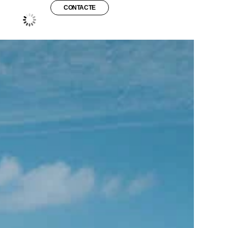
CONTACTE
°C
26