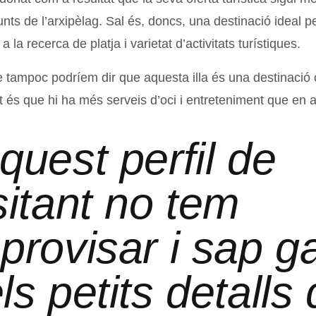
unts de l’arxipèlag. Sal és, doncs, una destinació ideal p
 a la recerca de platja i varietat d’activitats turístiques.
ue tampoc podríem dir que aquesta illa és una destinació
at és que hi ha més serveis d’oci i entreteniment que en a
quest perfil de
sitant no tem
provisar i sap g
ls petits detalls