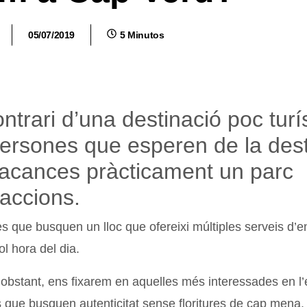
05/07/2019
5 Minutos
ontrari d’una destinació poc turís
ersones que esperen de la dest
acances pràcticament un parc
raccions.
s que busquen un lloc que ofereixi múltiples serveis d’e
l hora del dia.
 obstant, ens fixarem en aquelles més interessades en l’
s que busquen autenticitat sense floritures de cap mena.