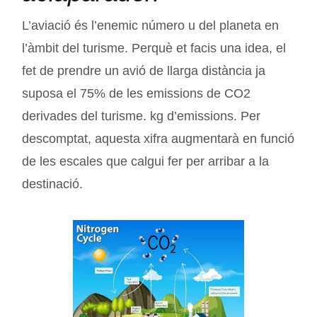
L’aviació és l’enemic número u del planeta en
l’àmbit del turisme. Perquè et facis una idea, el
fet de prendre un avió de llarga distància ja
suposa el 75% de les emissions de CO2
derivades del turisme. kg d’emissions. Per
descomptat, aquesta xifra augmentarà en funció
de les escales que calgui fer per arribar a la
destinació.