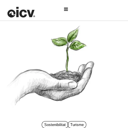
Sostenibilitat
Turisme