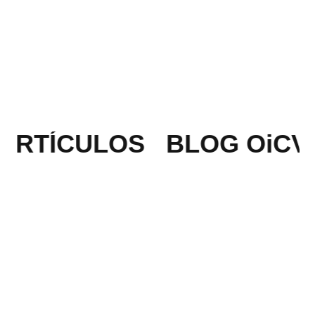
ARTÍCULOS
BLOG OiCV