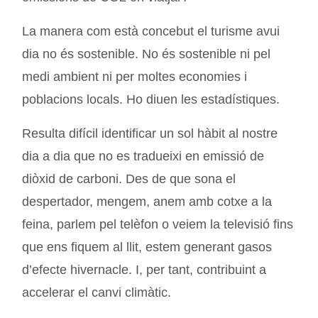
La manera com està concebut el turisme avui
dia no és sostenible. No és sostenible ni pel
medi ambient ni per moltes economies i
poblacions locals. Ho diuen les estadístiques.
Resulta difícil identificar un sol hàbit al nostre
dia a dia que no es tradueixi en emissió de
diòxid de carboni. Des de que sona el
despertador, mengem, anem amb cotxe a la
feina, parlem pel telèfon o veiem la televisió fins
que ens fiquem al llit, estem generant gasos
d’efecte hivernacle. I, per tant, contribuint a
accelerar el canvi climàtic.