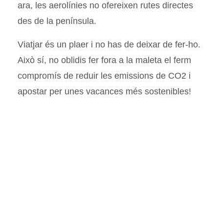
ara, les aerolínies no ofereixen rutes directes
des de la península.
Viatjar és un plaer i no has de deixar de fer-ho.
Això sí, no oblidis fer fora a la maleta el ferm
compromís de reduir les emissions de CO2 i
apostar per unes vacances més sostenibles!
Molt més a
@oicaboverde