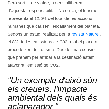
Però sortint de viatge, no ens alliberem
d’aquesta responsabilitat. No en va, el turisme
representa el 12,5% del total de les accions
humanes que causen l’escalfament del planeta.
Segons un estudi realitzat per la
revista Nature
,
el 8% de les emissions de C02 a tot el planeta
procedeixen del turisme. Des del mateix avió
que prenem per arribar a la destinació estem
afavorint l’emissió de CO2.
"Un exemple d'això són
els creuers, l'impacte
ambiental dels quals és
aclaparador."