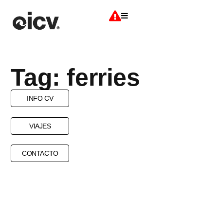
Tag: ferries
INFO CV
VIAJES
CONTACTO
BUS ALUGUER
FERRIES
TAXI
TRANSPORTS
VOLS
VOLS INTERNS