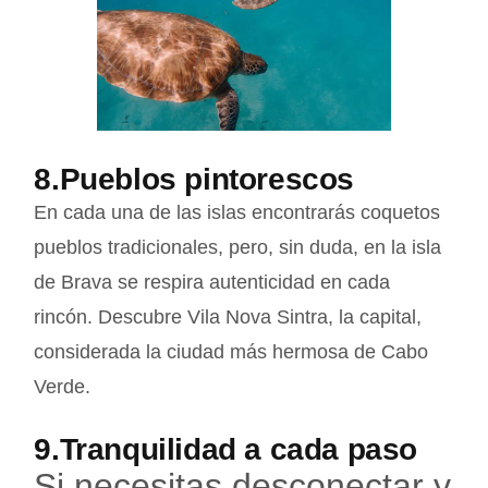
8.Pueblos pintorescos
En cada una de las islas encontrarás coquetos
pueblos tradicionales, pero, sin duda, en la isla
de Brava se respira autenticidad en cada
rincón. Descubre Vila Nova Sintra, la capital,
considerada la ciudad más hermosa de Cabo
Verde.
9.Tranquilidad a cada paso
Si necesitas desconectar y