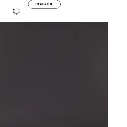
CONTACTE
°C
26