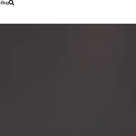
s
Blog