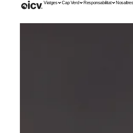
Viatges
Cap Verd
Responsabilitat
Nosaltre