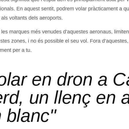
ionals. En aquest sentit, podrem volar pràcticament a qu
als voltants dels aeroports.
t les marques més venudes d’aquestes aeronaus, limiten 
tes zones, i no és possible el seu vol. Fora d’aquestes, 
ment per a tu.
olar en dron a 
rd, un llenç en a
 blanc"